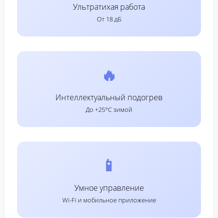
Ультратихая работа
От 18 дБ
🔥
Интеллектуальный подогрев
До +25°C зимой
📱
Умное управление
Wi-Fi и мобильное приложение