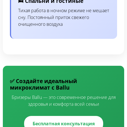
🛌 Спальни и гостиные
Тихая работа в ночном режиме не мешает
сну. Постоянный приток свежего
очищенного воздуха
✅ Создайте идеальный
микроклимат с Ballu
Бризеры Ballu — это современное решение для
здоровья и комфорта всей семьи
Бесплатная консультация