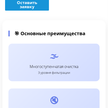
Оставить
заявку
🎯 Основные преимущества
🌫️
Многоступенчатая очистка
3 уровня фильтрации
🔇