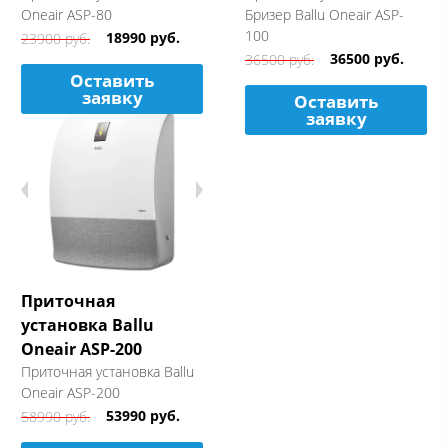
Oneair ASP-80
Бризер Ballu Oneair ASP-
100
18990 руб.
23900 руб.
36500 руб.
36500 руб.
Оставить
заявку
Оставить
заявку
Приточная
установка Ballu
Oneair ASP-200
Приточная установка Ballu
Oneair ASP-200
53990 руб.
58990 руб.