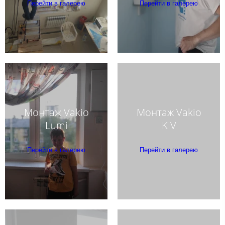
Перейти в галерею
Перейти в галерею
Монтаж Vakio
Монтаж Vakio
Lumi
KIV
Перейти в галерею
Перейти в галерею