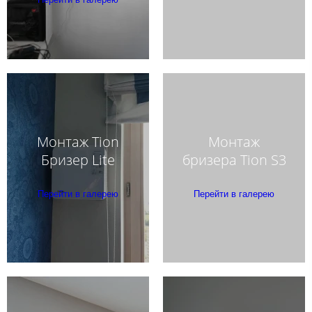
Монтаж Tion
Монтаж
Бризер Lite
бризера Tion S3
Перейти в галерею
Перейти в галерею