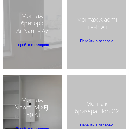
Монтаж
Монтаж Xiaomi
бризера
Fresh Air
AirNanny A7
Перейти в галерею
Перейти в галерею
Монтаж
Монтаж
Xiaomi MJXFJ-
бризера Tion O2
150-A1
Перейти в галерею
Перейти в галерею