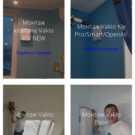
Монтаж
Монтаж Vakio Kiv
клапана Vakio
Pro/Smart/OpenAir
KIV NEW
Перейти в галерею
Перейти в галерею
Монтаж Vakio
Монтаж Vakio
Lumi Plus
Base