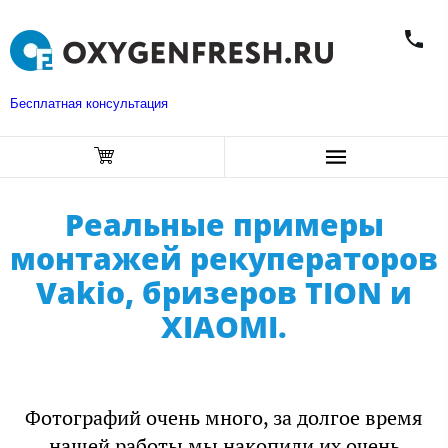
Бесплатная консультация
Реальные примеры
монтажей рекуператоров
Vakio, бризеров TION и
XIAOMI.
Фотографий очень много, за долгое время
нашей работы мы накопили их очень