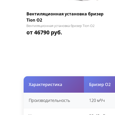
Вентиляционная установка бризер
Tion O2
Вентиляционная установка бризер Tion O2
от 46790 руб.
Характеристика
Бризер O2
Производительность
120 м³/ч