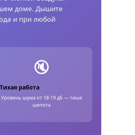
ашем доме. Дышите
ода и при любой
🔇
Тихая работа
Уровень шума от 18-19 дБ — тише
шепота