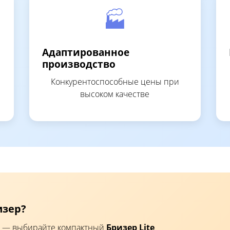
🏭
Адаптированное
производство
Конкурентоспособные цены при
высоком качестве
изер?
²) — выбирайте компактный
Бризер Lite