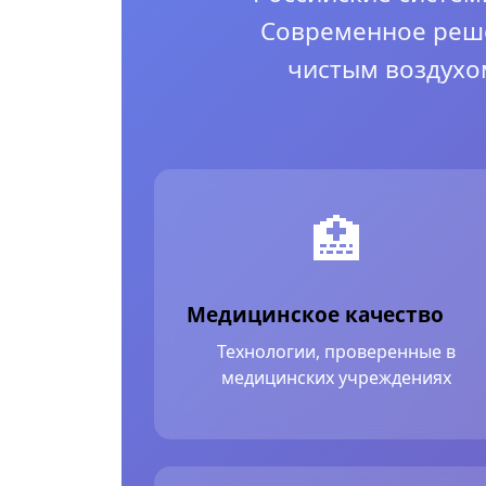
Современное реше
чистым воздухо
🏥
Медицинское качество
Технологии, проверенные в
медицинских учреждениях