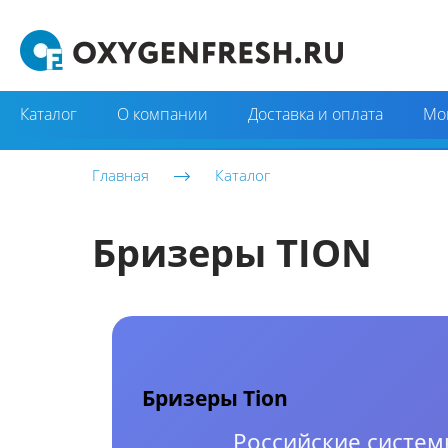
Каталог
О компании
Доставка и оплата
Мо
Главная
Каталог
Бризеры TION
Бризеры Tion
Российские систем