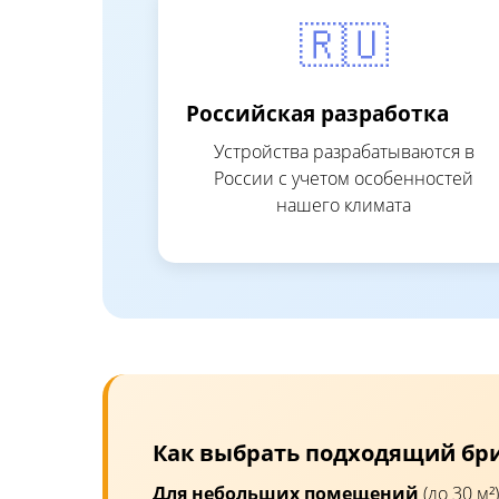
🇷🇺
Российская разработка
Устройства разрабатываются в
России с учетом особенностей
нашего климата
Как выбрать подходящий бр
Для небольших помещений
(до 30 м