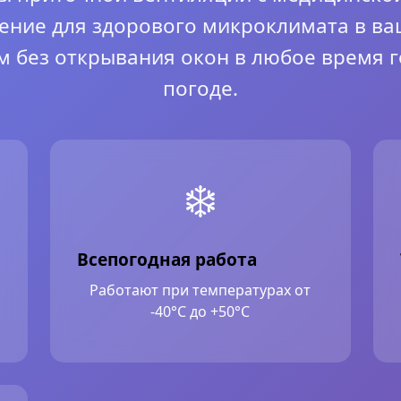
ние для здорового микроклимата в в
м без открывания окон в любое время г
погоде.
❄️
Всепогодная работа
Работают при температурах от
-40°C до +50°C