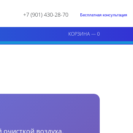
+7 (901) 430-28-70
Бесплатная консультация
КОРЗИНА
—
0
 очисткой воздуха.