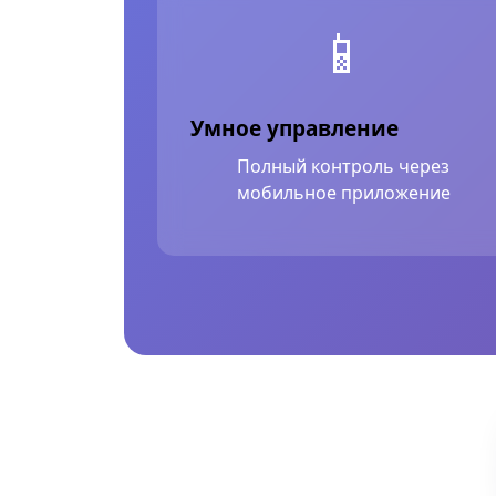
📱
Умное управление
Полный контроль через
мобильное приложение