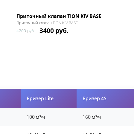
Приточный клапан TION KIV BASE
Приточный клапан TION KIV BASE
3400 руб.
4200 руб.
Бризер Lite
Бризер 4S
100 м³/ч
160 м³/ч