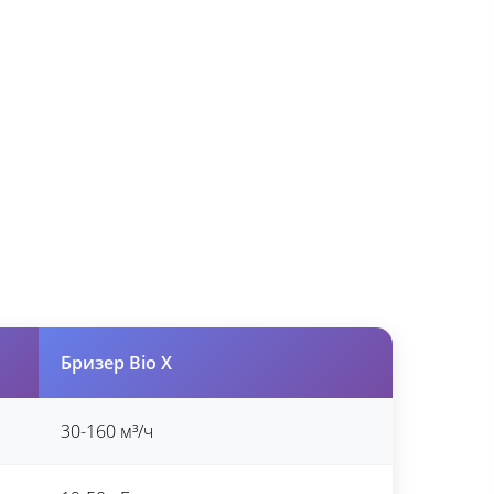
Бризер Bio X
30-160 м³/ч