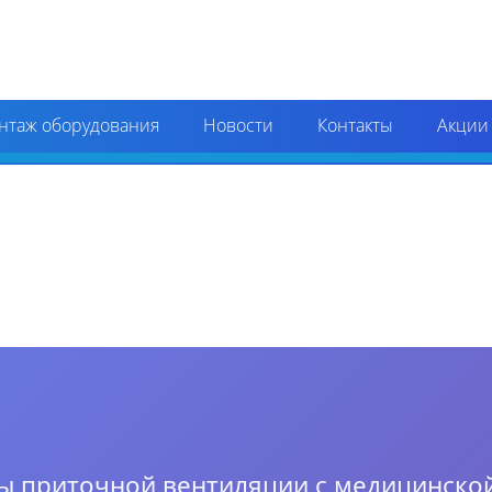
нтаж оборудования
Новости
Контакты
Акции
ы приточной вентиляции с медицинской