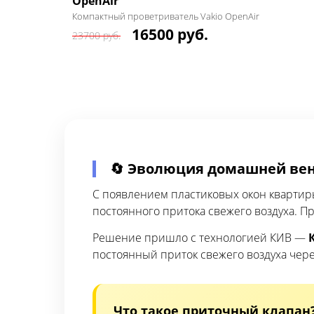
OpenAir
Компактный проветриватель Vakio OpenAir
16500 руб.
23700 руб.
🔄 Эволюция домашней ве
С появлением пластиковых окон кварти
постоянного притока свежего воздуха. П
Решение пришло с технологией КИВ —
постоянный приток свежего воздуха чере
Что такое приточный клапан