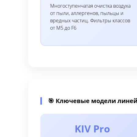
Многоступенчатая очистка воздуха
от пыли, аллергенов, пыльцы и
вредных частиц. Фильтры классов
от M5 до F6
🎯 Ключевые модели линей
KIV Pro