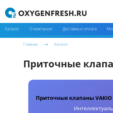
Каталог
О компании
Доставка и оплата
Мо
Главная
Каталог
Приточные клапа
Приточные клапаны VAKIO 
Интеллектуаль