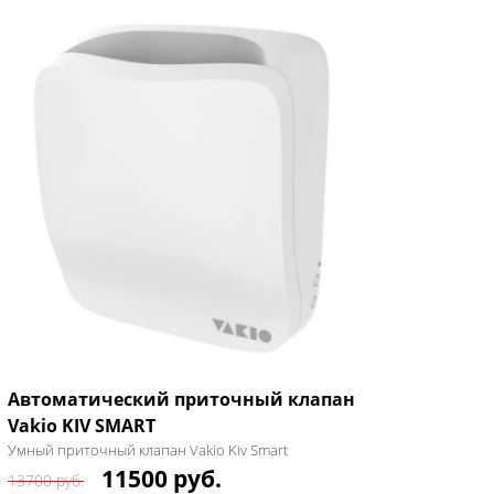
Автоматический приточный клапан
Vakio KIV SMART
Умный приточный клапан Vakio Kiv Smart
11500 руб.
13700 руб.