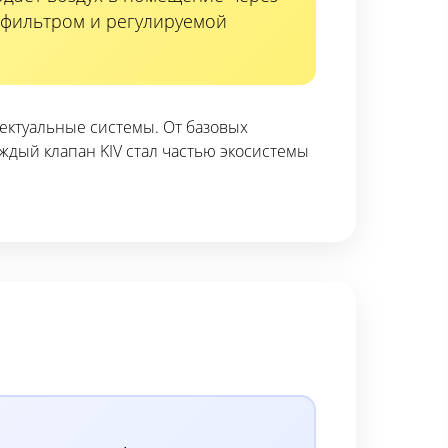
, фильтром и регулируемой
ектуальные системы. От базовых
ждый клапан KIV стал частью экосистемы