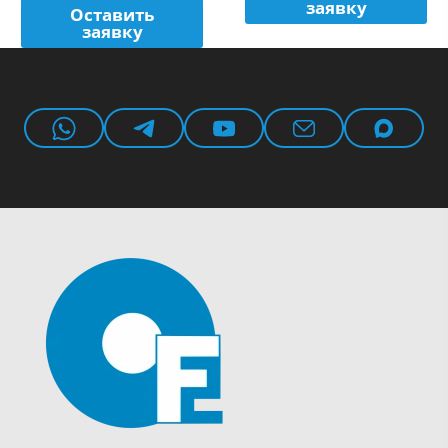
заявку
Оставить
заявку